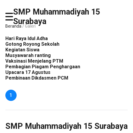
SMP Muhammadiyah 15
Surabaya
Beranda
/
Galeri
Hari Raya Idul Adha
Gotong Royong Sekolah
Kegiatan Siswa
Musyawarah ranting
Vaksinasi Menjelang PTM
Pembagian Piagam Penghargaan
Upacara 17 Agustus
Pembinaan Dikdasmen PCM
1
SMP Muhammadiyah 15 Surabaya